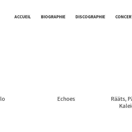
ACCUEIL
BIOGRAPHIE
DISCOGRAPHIE
CONCER
lo
Echoes
Rääts, Pä
Kale