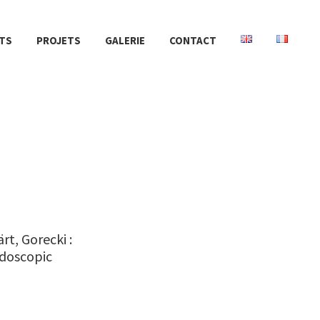
TS
PROJETS
GALERIE
CONTACT
rt, Gorecki :
idoscopic