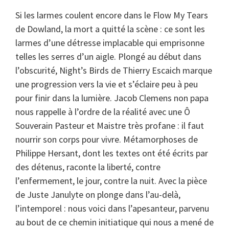
Si les larmes coulent encore dans le Flow My Tears
de Dowland, la mort a quitté la scène : ce sont les
larmes d’une détresse implacable qui emprisonne
telles les serres d’un aigle. Plongé au début dans
l’obscurité, Night’s Birds de Thierry Escaich marque
une progression vers la vie et s’éclaire peu à peu
pour finir dans la lumière. Jacob Clemens non papa
nous rappelle à l’ordre de la réalité avec une Ô
Souverain Pasteur et Maistre très profane : il faut
nourrir son corps pour vivre. Métamorphoses de
Philippe Hersant, dont les textes ont été écrits par
des détenus, raconte la liberté, contre
l’enfermement, le jour, contre la nuit. Avec la pièce
de Juste Janulyte on plonge dans l’au-delà,
l’intemporel : nous voici dans l’apesanteur, parvenu
au bout de ce chemin initiatique qui nous a mené de