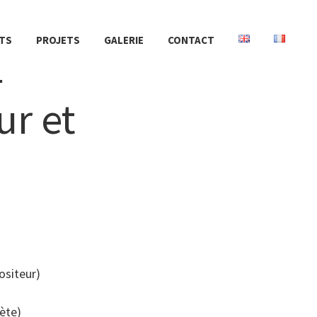
TS
PROJETS
GALERIE
CONTACT
r
ur et
siteur)
ète)