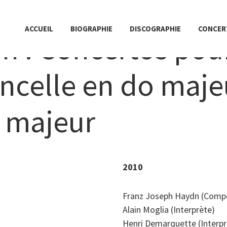
ACCUEIL
BIOGRAPHIE
DISCOGRAPHIE
CONCER
n : Concertos pou
ncelle en do maje
é majeur
2010
Franz Joseph Haydn (Compo
Alain Moglia (Interprète)
Henri Demarquette (Interpr