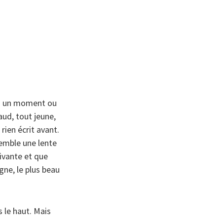
, à un moment ou
aud, tout jeune,
rien écrit avant.
semble une lente
ivante et que
gne, le plus beau
 le haut. Mais