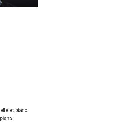
DR
elle et piano.
 piano.