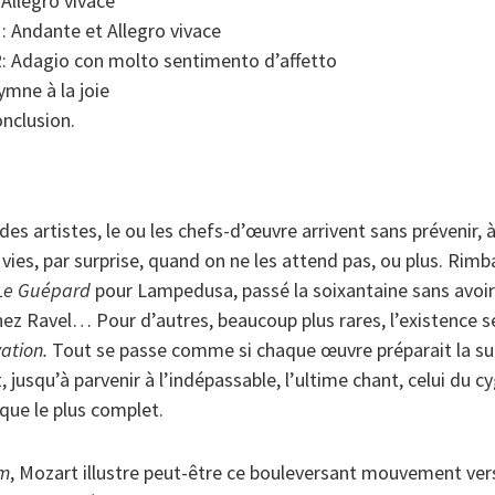
Allegro vivace
: Andante et Allegro vivace
: Adagio con molto sentimento d’affetto
mne à la joie
nclusion.
 des artistes, le ou les chefs-d’œuvre arrivent sans prévenir
 vies, par surprise, quand on ne les attend pas, ou plus. Rimb
Le Guépard
pour Lampedusa, passé la soixantaine sans avoir 
chez Ravel… Pour d’autres, beaucoup plus rares, l’existence 
vation.
Tout se passe comme si chaque œuvre préparait la su
 jusqu’à parvenir à l’indépassable, l’ultime chant, celui du cy
ue le plus complet.
m
, Mozart illustre peut-être ce bouleversant mouvement vers