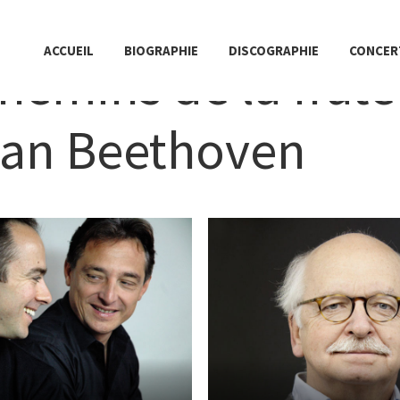
ACCUEIL
BIOGRAPHIE
DISCOGRAPHIE
CONCER
hemins de la frate
 Van Beethoven