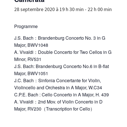
28 septembre 2020 à 19 h 30 min
-
22 h 00 min
Programme
J.S. Bach：Brandenburg Concerto No. 3 in G
Major, BWV1048
A. Vivaldi：Double Concerto for Two Cellos in G
Minor, RV531
J.S. Bach: Brandenburg Concerto No.6 in B-flat
Major, BWV1051
J.C. Bach：Sinfonia Concertante for Violin,
Violincello and Orchestra in A Major, W.C34
C.P.E. Bach : Cello Concerto in A Major, H. 439
A. Vivaldi：2nd Mov. of Violin Concerto in D
Major, RV230（Transcription for Cello）